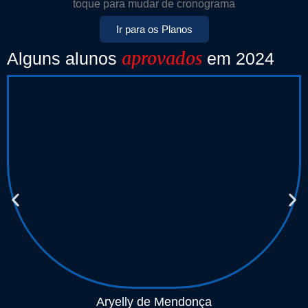
toque para mudar de cronograma
Ir para os Planos
aprovados
Alguns alunos
em 2024
Aryelly de Mendonça