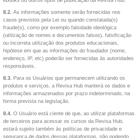
ebooks ou outros tipos de publicação da Revisa Hub.
8.2.
As informações somente serão fornecidas nos
casos previstos pela Lei ou quando constatada(s)
fraude(s), como por exemplo falsidade ideológica
(utilização de nomes e documentos falsos), falsificação
ou incorreta utilização dos produtos educacionais,
hipótese em que as informações do fraudador (nome,
endereço, IP, etc) poderão ser fornecidas às autoridades
responsáveis.
8.3.
Para os Usuários que permanecem utilizando os
produtos e serviços, a Revisa Hub manterá os dados e
informações armazenados por prazo indeterminado, na
forma prevista na legislação.
8.4.
O Usuário está ciente de que, ao utilizar plataformas
de terceiros para acessar os cursos da Revisa Hub,
estará sujeito também às políticas de privacidade e
segurança de dados dessas plataformas, não podendo