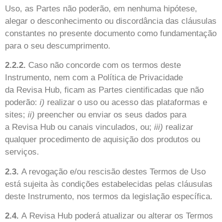
Uso, as Partes não poderão, em nenhuma hipótese,
alegar o desconhecimento ou discordância das cláusulas
constantes no presente documento como fundamentação
para o seu descumprimento.
2.2.2.
Caso não concorde com os termos deste
Instrumento, nem com a Política de Privacidade
da
Revisa Hub
, ficam as Partes cientificadas que não
poderão:
i)
realizar o uso ou acesso das plataformas e
sites;
ii)
preencher ou enviar os seus dados para
a
Revisa Hub
ou canais vinculados, ou;
iii)
realizar
qualquer procedimento de aquisição dos produtos ou
serviços.
2.3.
A revogação e/ou rescisão destes Termos de Uso
está sujeita às condições estabelecidas pelas cláusulas
deste Instrumento, nos termos da legislação específica.
2.4.
A
Revisa Hub
poderá atualizar ou alterar os Termos