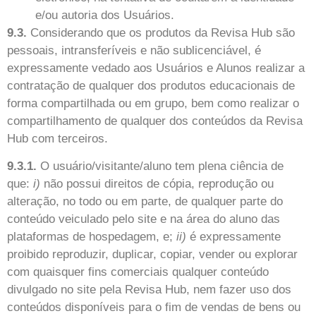
e/ou autoria dos Usuários.
9.3.
Considerando que os produtos da Revisa Hub são
pessoais, intransferíveis e não sublicenciável, é
expressamente vedado aos Usuários e Alunos realizar a
contratação de qualquer dos produtos educacionais de
forma compartilhada ou em grupo, bem como realizar o
compartilhamento de qualquer dos conteúdos da Revisa
Hub com terceiros.
9.3.1.
O usuário/visitante/aluno tem plena ciência de
que:
i)
não possui direitos de cópia, reprodução ou
alteração, no todo ou em parte, de qualquer parte do
conteúdo veiculado pelo site e na área do aluno das
plataformas de hospedagem, e;
ii)
é expressamente
proibido reproduzir, duplicar, copiar, vender ou explorar
com quaisquer fins comerciais qualquer conteúdo
divulgado no site pela Revisa Hub, nem fazer uso dos
conteúdos disponíveis para o fim de vendas de bens ou