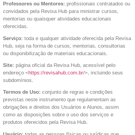
Professores ou Mentores:
profissionais contratados ou
convidados pela
Revisa Hub
para ministrar cursos,
mentorias ou quaisquer atividades educacionais
oferecidas.
Serviço:
toda e qualquer atividade oferecida pela
Revisa
Hub
, seja na forma de cursos, mentorias, consultorias
ou disponibilização de materiais educacionais.
Site:
página oficial da
Revisa Hub
, acessível pelo
endereço <
https://revisahub.com.br/
>, incluindo seus
subdomínios.
Termos de Uso:
conjunto de regras e condições
previstas neste instrumento que regulamentam as
obrigações e direitos dos Usuários e Alunos, assim
como as disposições sobre o uso dos serviços e
produtos oferecidos pela
Revisa Hub
.
Usuário:
todas as pessoas físicas ou jurídicas que