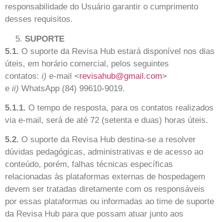
responsabilidade do Usuário garantir o cumprimento
desses requisitos.
SUPORTE
5.1.
O suporte da Revisa Hub estará disponível nos dias
úteis, em horário comercial, pelos seguintes
contatos:
i)
e-mail <
revisahub@gmail.com
>
e
ii)
WhatsApp (84) 99610-9019.
5.1.1.
O tempo de resposta, para os contatos realizados
via e-mail, será de até 72 (setenta e duas) horas úteis.
5.2.
O suporte da Revisa Hub destina-se a resolver
dúvidas pedagógicas, administrativas e de acesso ao
conteúdo, porém, falhas técnicas específicas
relacionadas às plataformas externas de hospedagem
devem ser tratadas diretamente com os responsáveis
por essas plataformas ou informadas ao time de suporte
da Revisa Hub para que possam atuar junto aos