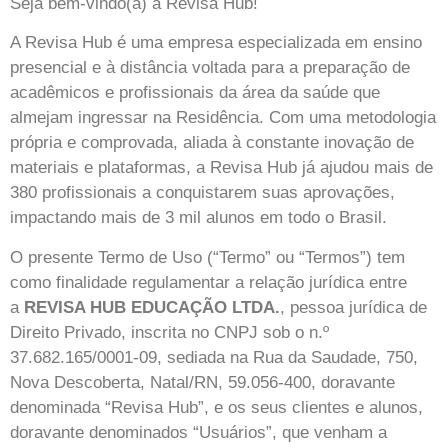
Seja bem-vindo(a) à Revisa Hub!
A Revisa Hub é uma empresa especializada em ensino
presencial e à distância voltada para a preparação de
acadêmicos e profissionais da área da saúde que
almejam ingressar na Residência. Com uma metodologia
própria e comprovada, aliada à constante inovação de
materiais e plataformas, a Revisa Hub já ajudou mais de
380 profissionais a conquistarem suas aprovações,
impactando mais de 3 mil alunos em todo o Brasil.
O presente Termo de Uso (“Termo” ou “Termos”) tem
como finalidade regulamentar a relação jurídica entre
a
REVISA HUB EDUCAÇÃO LTDA.
, pessoa jurídica de
Direito Privado, inscrita no CNPJ sob o n.º
37.682.165/0001-09, sediada na Rua da Saudade, 750,
Nova Descoberta, Natal/RN, 59.056-400, doravante
denominada “Revisa Hub”, e os seus clientes e alunos,
doravante denominados “Usuários”, que venham a