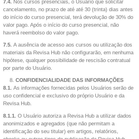
7.4.
Nos cursos presenciais, o Usuário que solicitar
cancelamento, no prazo de até até 30 (trinta) dias antes
do início do curso presencial, terá devolução de 30% do
valor pago. Após o início do curso presencial, não
haverá reembolso do valor pago.
7.5.
A ausência de acesso aos cursos ou utilização dos
materiais da Revisa Hub não configurarão, em nenhuma
hipótese, qualquer possibilidade de rescisão contratual
por parte do Usuário.
CONFIDENCIALIDADE DAS INFORMAÇÕES
8.1.
As informações fornecidas pelos Usuários serão de
uso confidencial e exclusivo do próprio Usuário e da
Revisa Hub.
8.1.1.
O Usuário autoriza a Revisa Hub a utilizar dados
anonimizados e agregados (que não permitam a
identificação do seu titular) em artigos, relatórios,