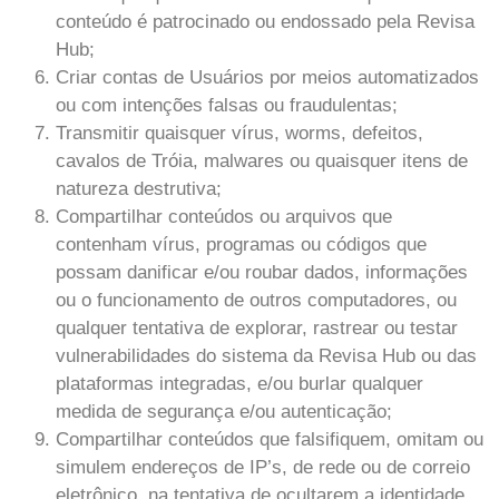
conteúdo é patrocinado ou endossado pela Revisa
Hub;
Criar contas de Usuários por meios automatizados
ou com intenções falsas ou fraudulentas;
Transmitir quaisquer vírus, worms, defeitos,
cavalos de Tróia, malwares ou quaisquer itens de
natureza destrutiva;
Compartilhar conteúdos ou arquivos que
contenham vírus, programas ou códigos que
possam danificar e/ou roubar dados, informações
ou o funcionamento de outros computadores, ou
qualquer tentativa de explorar, rastrear ou testar
vulnerabilidades do sistema da Revisa Hub ou das
plataformas integradas, e/ou burlar qualquer
medida de segurança e/ou autenticação;
Compartilhar conteúdos que falsifiquem, omitam ou
simulem endereços de IP’s, de rede ou de correio
eletrônico, na tentativa de ocultarem a identidade